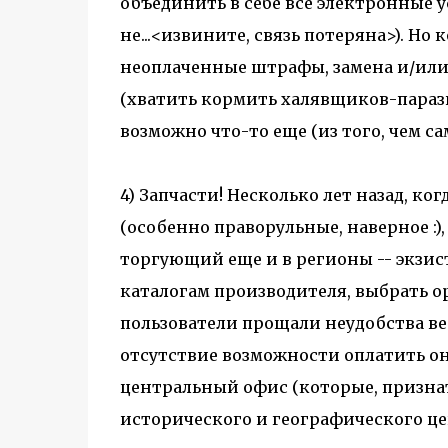
объединить в себе все электронные у
не...<извините, связь потеряна>). Но 
неоплаченные штрафы, замена и/или
(хватить кормить халявщиков-парази
возможно что-то еще (из того, чем са
4) Запчасти! Несколько лет назад, к
(особенно праворульные, наверное :)
торгующий еще и в регионы -- экзист
каталогам производителя, выбрать ор
пользователи прощали неудобства веб
отсутствие возможности оплатить онл
центральный офис (которые, признат
исторического и географического це