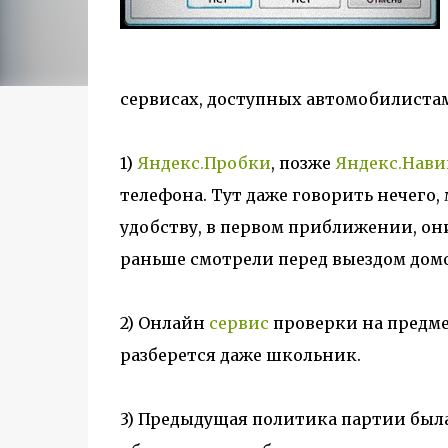
сервисах, доступных автомобилистам
1)
Яндекс.Пробки
, позже
Яндекс.Нави
телефона. Тут даже говорить нечего,
удобству, в первом приближении, он
раньше смотрели перед выездом домо
2) Онлайн
сервис
проверки на предме
разберется даже школьник.
3) Предыдущая политика партии была