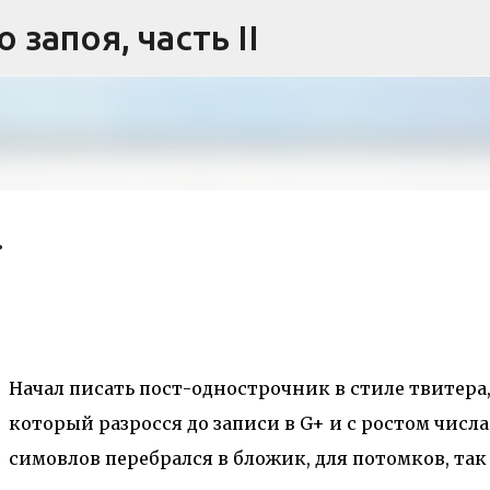
запоя, часть II
Skip to main content
.
Начал писать пост-однострочник в стиле твитера
который разросся до записи в G+ и с ростом числа
симовлов перебрался в бложик, для потомков, так