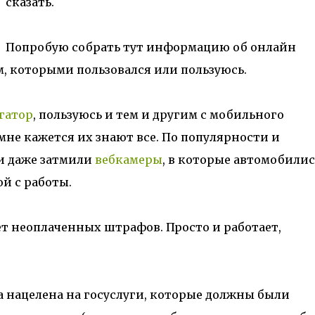
сказать.
Попробую собрать тут информацию об онлайн
, которыми пользовался или пользуюсь.
гатор
, пользуюсь и тем и другим с мобильного
 мне кажется их знают все. По популярности и
и даже затмили
вебкамеры
, в которые автомобили
й с работы.
т неоплаченных штрафов. Просто и работает,
 нацелена на госуслуги, которые должны были