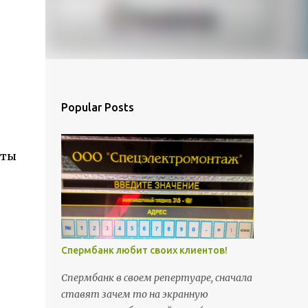
Popular Posts
сты
Спермбанк любит своих клиентов!
Спермбанк в своем репертуаре, сначала
ставят зачем то на экранную