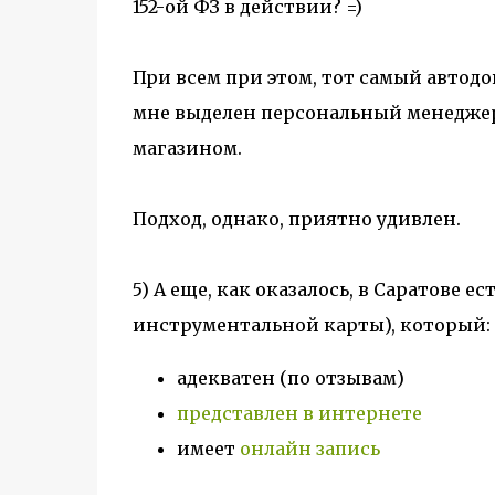
152-ой ФЗ в действии? =)
При всем при этом, тот самый автодо
мне выделен персональный менеджер
магазином.
Подход, однако, приятно удивлен.
5) А еще, как оказалось, в Саратове 
инструментальной карты), который:
адекватен (по отзывам)
представлен в интернете
имеет
онлайн запись