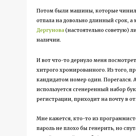
Потом были машины, которые чинили
отпала на довольно длинный срок, а 
Дергунова
(настоятельно советую) ли
наличии.
И вот что-то дернуло меня посмотрет
хитрого хромированного. Из того, пр
кандидатом номер один. Порегался. А
используется сгенеренный набор букв
регистрации, приходит на почту в о
Мне кажется, кто-то из программисто
пароль не плохо бы генерить, но спут