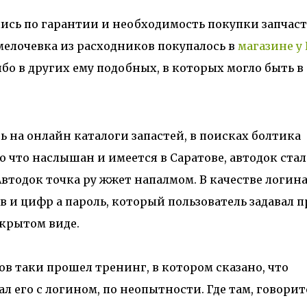
сь по гарантии и необходимость покупки запчас
мелочевка из расходников покупалось в
магазине у
бо в других ему подобных, в которых могло быть в
ь на онлайн каталоги запастей, в поисках болтика
о что наслышан и имеется в Саратове, автодок стал
втодок точка ру жжет напалмом. В качестве логина
 и цифр а пароль, который пользователь задавал п
ткрытом виде.
в таки прошел тренинг, в котором сказано, что
ал его с логином, по неопытности. Где там, говорит